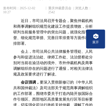
|
发布时间：2025-12-02
重庆仲裁委员会 | 浏览人数：
10:27
2542
近日，市司法局召开专题会，聚焦仲裁机构
和商事调解组织规范化建设工作提质增效，分析
研判当前服务管理中的突出问题，就强化指导监
督、细化规范举措、完善日常排查等方面作出安
展开
排部署。
会上，市司法局公共法律服务管理处、人民
参与和促进法治处、律师工作处、法治督察处分
别对当前在渝活动的境外、市外仲裁机构及商事
调解组织存在的问题进行了通报，对相关法律法
规及政策要求进行了解读。
会议强调，
要深入贯彻新修订的《中华人民
共和国仲裁法》及司法部关于规范商事调解组织
的工作部署，围绕市委关于打造内陆开放国际合
作引领区、‌西部地区高质量发展先行区等目标要
求，切实强化司法行政机关对仲裁、调解工作的