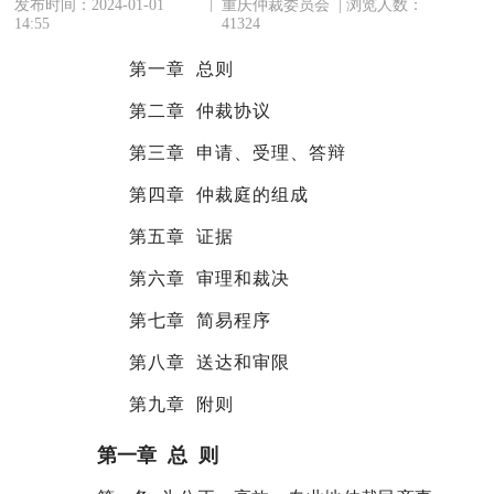
|
发布时间：2024-01-01
重庆仲裁委员会 | 浏览人数：
14:55
41324
第一章 总则
第二章 仲裁协议
第三章 申请、受理、答辩
第四章 仲裁庭的组成
第五章 证据
第六章 审理和裁决
第七章 简易程序
第八章 送达和审限
第九章 附则
第一章 总 则